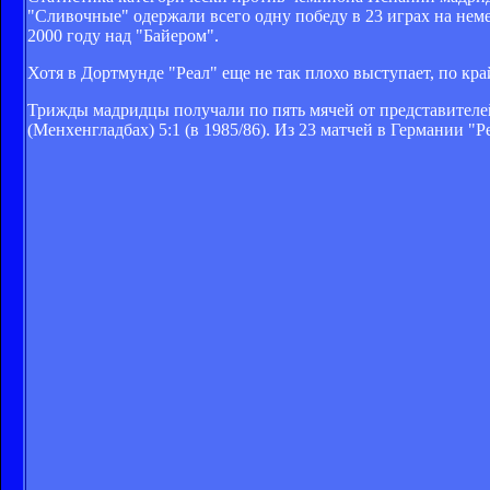
"Сливочные" одержали всего одну победу в 23 играх на нем
2000 году над "Байером".
Хотя в Дортмунде "Реал" еще не так плохо выступает, по крайн
Трижды мадридцы получали по пять мячей от представителей б
(Менхенгладбах) 5:1 (в 1985/86). Из 23 матчей в Германии "Р