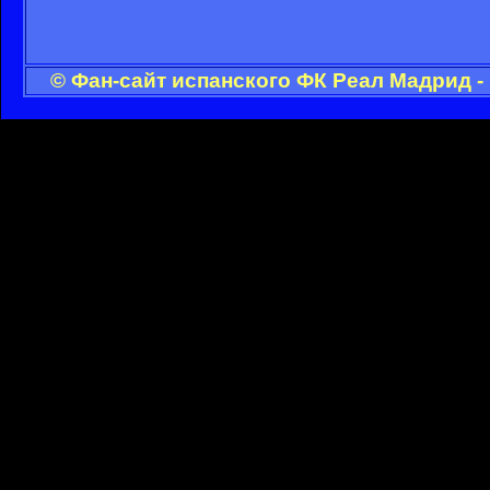
© Фан-сайт испанского ФК Реал Мадрид -